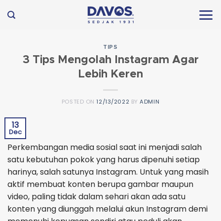
Skip
to
content
TIPS
3 Tips Mengolah Instagram Agar
Lebih Keren
POSTED ON
12/13/2022
BY
ADMIN
13
Dec
Perkembangan media sosial saat ini menjadi salah
satu kebutuhan pokok yang harus dipenuhi setiap
harinya, salah satunya Instagram. Untuk yang masih
aktif membuat konten berupa gambar maupun
video, paling tidak dalam sehari akan ada satu
konten yang diunggah melalui akun Instagram demi