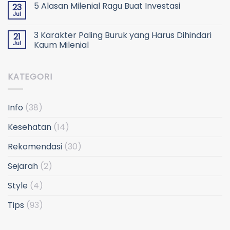
5 Alasan Milenial Ragu Buat Investasi
23
Jul
3 Karakter Paling Buruk yang Harus Dihindari
21
Jul
Kaum Milenial
KATEGORI
Info
(38)
Kesehatan
(14)
Rekomendasi
(30)
Sejarah
(2)
Style
(4)
Tips
(93)