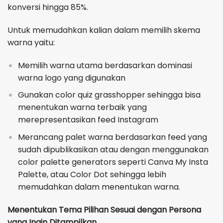
konversi hingga 85%.
Untuk memudahkan kalian dalam memilih skema
warna yaitu:
Memilih warna utama berdasarkan dominasi
warna logo yang digunakan
Gunakan color quiz grasshopper sehingga bisa
menentukan warna terbaik yang
merepresentasikan feed Instagram
Merancang palet warna berdasarkan feed yang
sudah dipublikasikan atau dengan menggunakan
color palette generators seperti Canva My Insta
Palette, atau Color Dot sehingga lebih
memudahkan dalam menentukan warna.
Menentukan Tema Pilihan Sesuai dengan Persona
yang Ingin Ditampilkan