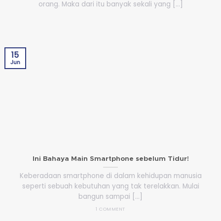
orang. Maka dari itu banyak sekali yang [...]
15
Jun
Ini Bahaya Main Smartphone sebelum Tidur!
Keberadaan smartphone di dalam kehidupan manusia
seperti sebuah kebutuhan yang tak terelakkan. Mulai
bangun sampai [...]
1 COMMENT