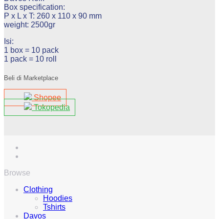
Box specification:
P x L x T: 260 x 110 x 90 mm
weight: 2500gr
Isi:
1 box = 10 pack
1 pack = 10 roll
Beli di Marketplace
Shopee
Tokopedia
Browse
Clothing
Hoodies
Tshirts
Davos