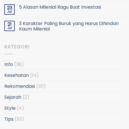
5 Alasan Milenial Ragu Buat Investasi
23
Jul
3 Karakter Paling Buruk yang Harus Dihindari
21
Jul
Kaum Milenial
KATEGORI
Info
(38)
Kesehatan
(14)
Rekomendasi
(30)
Sejarah
(2)
Style
(4)
Tips
(93)