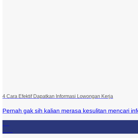
4 Cara Efektif Dapatkan Informasi Lowongan Kerja
Pernah gak sih kalian merasa kesulitan mencari inf
27
Mar