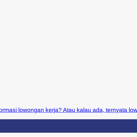
ormasi lowongan kerja? Atau kalau ada, ternyata low