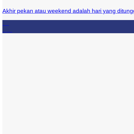
Akhir pekan atau weekend adalah hari yang ditung
31
Mar