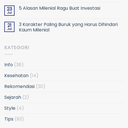
5 Alasan Milenial Ragu Buat Investasi
23
Jul
3 Karakter Paling Buruk yang Harus Dihindari
21
Jul
Kaum Milenial
KATEGORI
Info
(38)
Kesehatan
(14)
Rekomendasi
(30)
Sejarah
(2)
Style
(4)
Tips
(93)