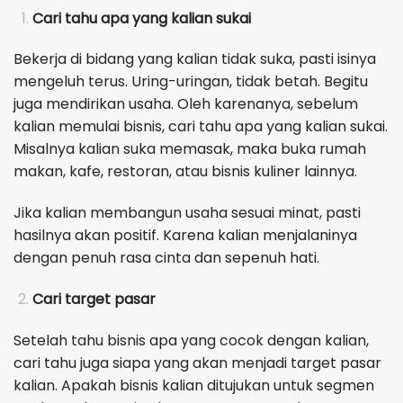
Cari tahu apa yang kalian sukai
Bekerja di bidang yang kalian tidak suka, pasti isinya
mengeluh terus. Uring-uringan, tidak betah. Begitu
juga mendirikan usaha. Oleh karenanya, sebelum
kalian memulai bisnis, cari tahu apa yang kalian sukai.
Misalnya kalian suka memasak, maka buka rumah
makan, kafe, restoran, atau bisnis kuliner lainnya.
Jika kalian membangun usaha sesuai minat, pasti
hasilnya akan positif. Karena kalian menjalaninya
dengan penuh rasa cinta dan sepenuh hati.
Cari target pasar
Setelah tahu bisnis apa yang cocok dengan kalian,
cari tahu juga siapa yang akan menjadi target pasar
kalian. Apakah bisnis kalian ditujukan untuk segmen