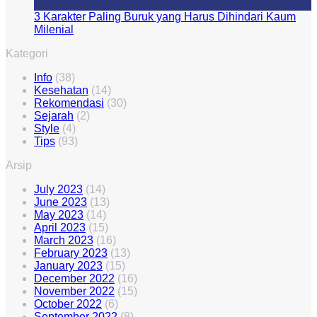
Jul
3 Karakter Paling Buruk yang Harus Dihindari Kaum
Milenial
Kategori
Info
(38)
Kesehatan
(14)
Rekomendasi
(30)
Sejarah
(2)
Style
(4)
Tips
(93)
Arsip
July 2023
(14)
June 2023
(13)
May 2023
(14)
April 2023
(15)
March 2023
(16)
February 2023
(13)
January 2023
(15)
December 2022
(16)
November 2022
(15)
October 2022
(6)
September 2022
(8)