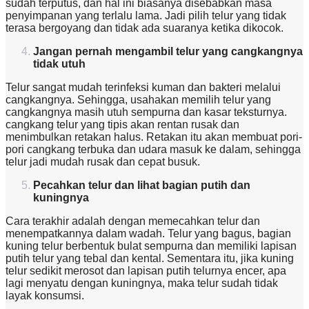
sudah terputus, dan hal ini biasanya disebabkan masa
penyimpanan yang terlalu lama. Jadi pilih telur yang tidak
terasa bergoyang dan tidak ada suaranya ketika dikocok.
Jangan pernah mengambil telur yang cangkangnya
tidak utuh
Telur sangat mudah terinfeksi kuman dan bakteri melalui
cangkangnya. Sehingga, usahakan memilih telur yang
cangkangnya masih utuh sempurna dan kasar teksturnya.
cangkang telur yang tipis akan rentan rusak dan
menimbulkan retakan halus. Retakan itu akan membuat pori-
pori cangkang terbuka dan udara masuk ke dalam, sehingga
telur jadi mudah rusak dan cepat busuk.
Pecahkan telur dan lihat bagian putih dan
kuningnya
Cara terakhir adalah dengan memecahkan telur dan
menempatkannya dalam wadah. Telur yang bagus, bagian
kuning telur berbentuk bulat sempurna dan memiliki lapisan
putih telur yang tebal dan kental. Sementara itu, jika kuning
telur sedikit merosot dan lapisan putih telurnya encer, apa
lagi menyatu dengan kuningnya, maka telur sudah tidak
layak konsumsi.