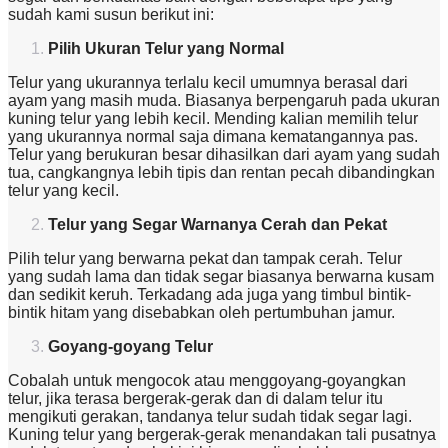
sudah kami susun berikut ini:
Pilih Ukuran Telur yang Normal
Telur yang ukurannya terlalu kecil umumnya berasal dari
ayam yang masih muda. Biasanya berpengaruh pada ukuran
kuning telur yang lebih kecil. Mending kalian memilih telur
yang ukurannya normal saja dimana kematangannya pas.
Telur yang berukuran besar dihasilkan dari ayam yang sudah
tua, cangkangnya lebih tipis dan rentan pecah dibandingkan
telur yang kecil.
Telur yang Segar Warnanya Cerah dan Pekat
Pilih telur yang berwarna pekat dan tampak cerah. Telur
yang sudah lama dan tidak segar biasanya berwarna kusam
dan sedikit keruh. Terkadang ada juga yang timbul bintik-
bintik hitam yang disebabkan oleh pertumbuhan jamur.
Goyang-goyang Telur
Cobalah untuk mengocok atau menggoyang-goyangkan
telur, jika terasa bergerak-gerak dan di dalam telur itu
mengikuti gerakan, tandanya telur sudah tidak segar lagi.
Kuning telur yang bergerak-gerak menandakan tali pusatnya