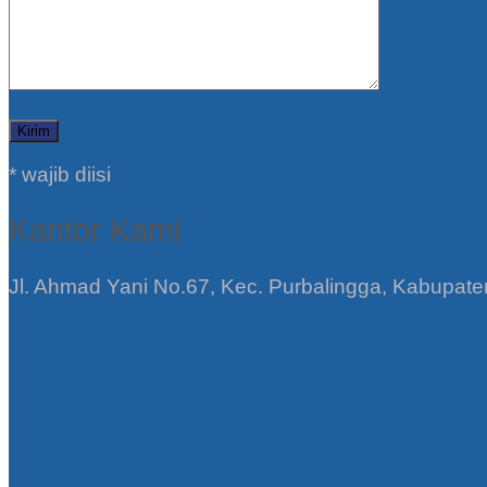
* wajib diisi
Kantor Kami
Jl. Ahmad Yani No.67, Kec. Purbalingga, Kabupat