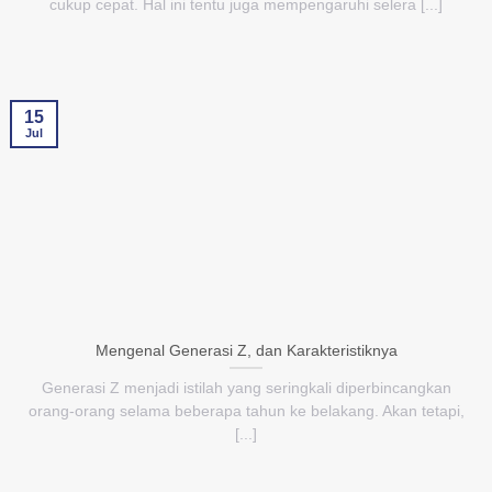
cukup cepat. Hal ini tentu juga mempengaruhi selera [...]
15
Jul
Mengenal Generasi Z, dan Karakteristiknya
Generasi Z menjadi istilah yang seringkali diperbincangkan
orang-orang selama beberapa tahun ke belakang. Akan tetapi,
[...]