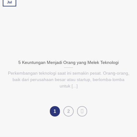
Jul
5 Keuntungan Menjadi Orang yang Melek Teknologi
Perkembangan teknologi saat ini semakin pesat. Orang-orang,
baik dari perusahaan besar atau startup, berlomba-lomba
untuk [...]
1
2