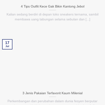
4 Tips Outfit Kece Gak Bikin Kantong Jebol
Kalian sedang berdiri di depan toko sneakers ternama, sambil
membawa uang tabungan selama sebulan dan [...]
17
Jul
3 Jenis Pakaian Terfavorit Kaum Milenial
Perkembangan dan perubahan dalam dunia fesyen berputar