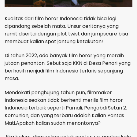
Kualitas dari film horor Indonesia tidak bisa lagi
dipandang sebelah mata. Unsur ceritanya yang
rumit disertai dengan plot twist dan jumpscare bisa
membuat kalian spot jantung ketakutan!
Di tahun 2022, ada banyak film horor yang meraih
jutaan penonton. Sebut saja KKN di Desa Penari yang
berhasil menjadi film Indonesia terlaris sepanjang
masa.
Mendekati penghujung tahun pun, filmmaker
Indonesia seakan tidak berhenti merilis film horor
Indonesia terbaik seperti Pamali, Pengabdi Setan 2:
Komunion, dan yang terbaru adalah Kalian Pantas
Mati.Apakah kalian sudah menontonya?
Jika belum, disarankan untuk nonton ya, apalagi kalo