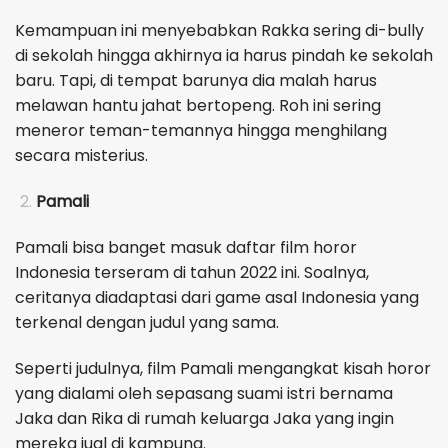
Kemampuan ini menyebabkan Rakka sering di-bully
di sekolah hingga akhirnya ia harus pindah ke sekolah
baru. Tapi, di tempat barunya dia malah harus
melawan hantu jahat bertopeng. Roh ini sering
meneror teman-temannya hingga menghilang
secara misterius.
Pamali
Pamali bisa banget masuk daftar film horor
Indonesia terseram di tahun 2022 ini. Soalnya,
ceritanya diadaptasi dari game asal Indonesia yang
terkenal dengan judul yang sama.
Seperti judulnya, film Pamali mengangkat kisah horor
yang dialami oleh sepasang suami istri bernama
Jaka dan Rika di rumah keluarga Jaka yang ingin
mereka jual di kampung.