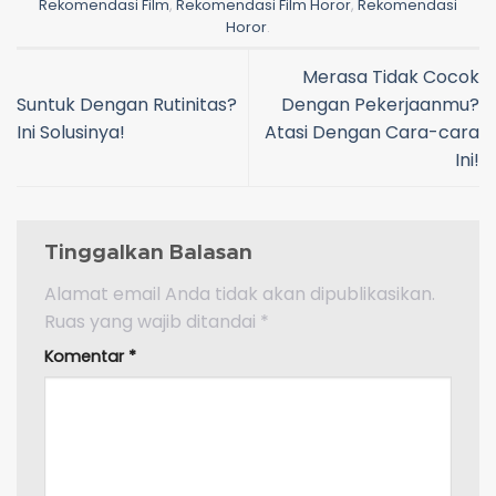
Rekomendasi Film
,
Rekomendasi Film Horor
,
Rekomendasi
Horor
.
Merasa Tidak Cocok
Suntuk Dengan Rutinitas?
Dengan Pekerjaanmu?
Ini Solusinya!
Atasi Dengan Cara-cara
Ini!
Tinggalkan Balasan
Alamat email Anda tidak akan dipublikasikan.
Ruas yang wajib ditandai
*
Komentar
*