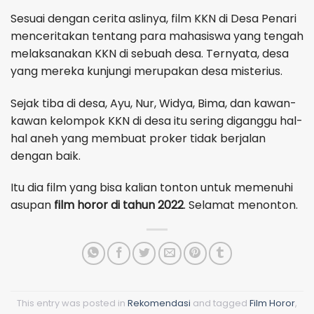
Sesuai dengan cerita aslinya, film KKN di Desa Penari
menceritakan tentang para mahasiswa yang tengah
melaksanakan KKN di sebuah desa. Ternyata, desa
yang mereka kunjungi merupakan desa misterius.
Sejak tiba di desa, Ayu, Nur, Widya, Bima, dan kawan-
kawan kelompok KKN di desa itu sering diganggu hal-
hal aneh yang membuat proker tidak berjalan
dengan baik.
Itu dia film yang bisa kalian tonton untuk memenuhi
asupan
film horor di tahun 2022
. Selamat menonton.
This entry was posted in
Rekomendasi
and tagged
Film Horor
,