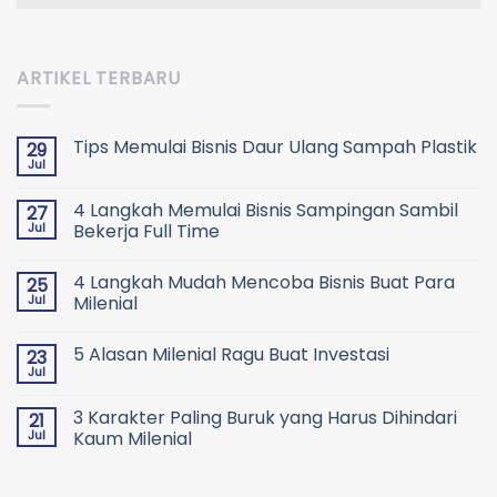
ARTIKEL TERBARU
Tips Memulai Bisnis Daur Ulang Sampah Plastik
29
Jul
4 Langkah Memulai Bisnis Sampingan Sambil
27
Jul
Bekerja Full Time
4 Langkah Mudah Mencoba Bisnis Buat Para
25
Jul
Milenial
5 Alasan Milenial Ragu Buat Investasi
23
Jul
3 Karakter Paling Buruk yang Harus Dihindari
21
Jul
Kaum Milenial