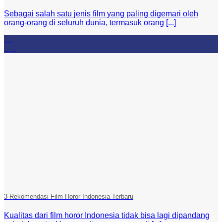
Sebagai salah satu jenis film yang paling digemari oleh
orang-orang di seluruh dunia, termasuk orang [...]
04
Apr
3 Rekomendasi Film Horor Indonesia Terbaru
Kualitas dari film horor Indonesia tidak bisa lagi dipandang