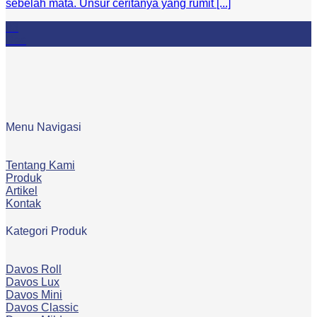
sebelah mata. Unsur ceritanya yang rumit [...]
03
Dec
Menu Navigasi
Tentang Kami
Produk
Artikel
Kontak
Kategori Produk
Davos Roll
Davos Lux
Davos Mini
Davos Classic