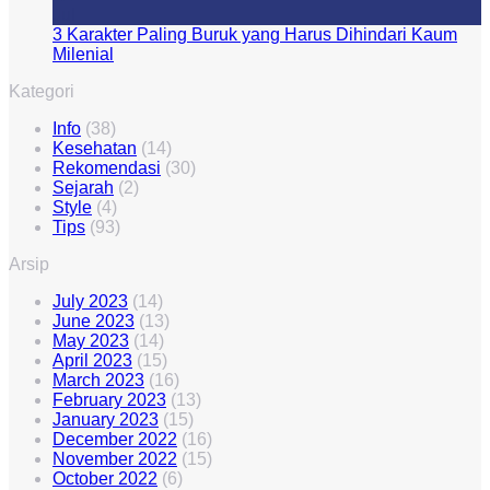
Jul
3 Karakter Paling Buruk yang Harus Dihindari Kaum
Milenial
Kategori
Info
(38)
Kesehatan
(14)
Rekomendasi
(30)
Sejarah
(2)
Style
(4)
Tips
(93)
Arsip
July 2023
(14)
June 2023
(13)
May 2023
(14)
April 2023
(15)
March 2023
(16)
February 2023
(13)
January 2023
(15)
December 2022
(16)
November 2022
(15)
October 2022
(6)