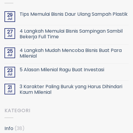
Tips Memulai Bisnis Daur Ulang Sampah Plastik
29
Jul
4 Langkah Memulai Bisnis Sampingan Sambil
27
Jul
Bekerja Full Time
4 Langkah Mudah Mencoba Bisnis Buat Para
25
Jul
Milenial
5 Alasan Milenial Ragu Buat Investasi
23
Jul
3 Karakter Paling Buruk yang Harus Dihindari
21
Jul
Kaum Milenial
KATEGORI
Info
(38)