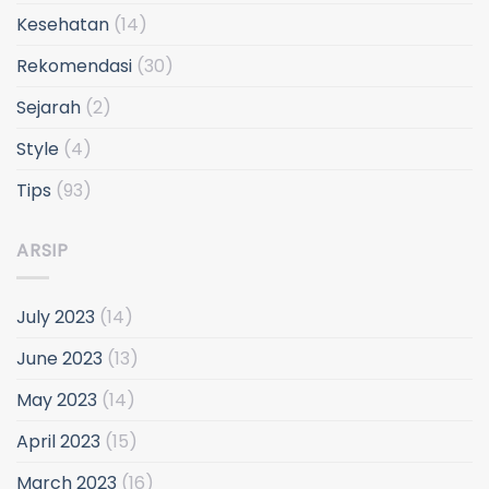
Kesehatan
(14)
Rekomendasi
(30)
Sejarah
(2)
Style
(4)
Tips
(93)
ARSIP
July 2023
(14)
June 2023
(13)
May 2023
(14)
April 2023
(15)
March 2023
(16)