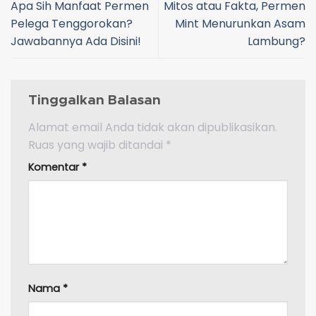
Apa Sih Manfaat Permen
Mitos atau Fakta, Permen
Pelega Tenggorokan?
Mint Menurunkan Asam
Jawabannya Ada Disini!
Lambung?
Tinggalkan Balasan
Alamat email Anda tidak akan dipublikasikan.
Ruas yang wajib ditandai
*
Komentar
*
Nama
*