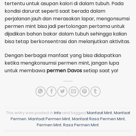
tertentu untuk asupan kalori di dalam tubuh. Pada
kondisi darurat seperti saat berada dalam
perjalanan jauh dan merasakan lapar, mengonsumsi
permen mint bisa jadi pertolongan pertama untuk
dijadikan bahan bakar dalam tubuh sehingga kalian
bisa tetap berkonsentrasi dan melanjutkan aktivitas.
Dengan berbagai manfaat yang bisa didapatkan
ketika mengkonsumsi permen mint, jangan lupa
untuk membawa
permen Davos
setiap saat ya!
This entry was posted in
Info
and tagged
Manfaat Mint
,
Manfaat
Permen
,
Manfaat Permen Mint
,
Manfaat Rasa Permen Mint
,
Permen Mint
,
Rasa Permen Mint
.