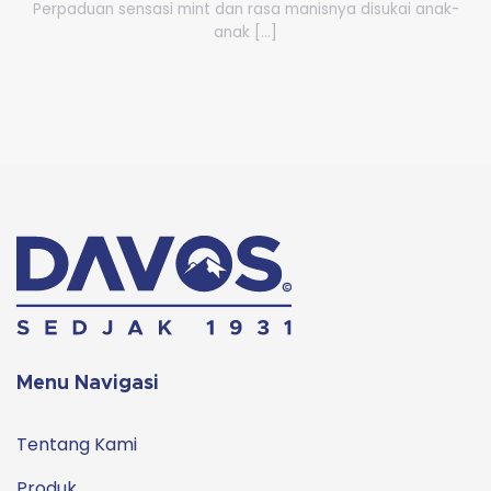
Perpaduan sensasi mint dan rasa manisnya disukai anak-
anak [...]
Menu Navigasi
Tentang Kami
Produk