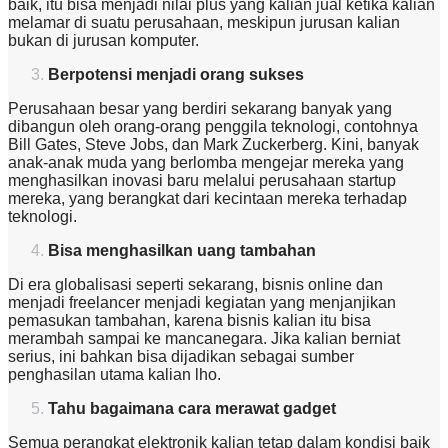
baik, itu bisa menjadi nilai plus yang kalian jual ketika kalian
melamar di suatu perusahaan, meskipun jurusan kalian
bukan di jurusan komputer.
Berpotensi menjadi orang sukses
Perusahaan besar yang berdiri sekarang banyak yang
dibangun oleh orang-orang penggila teknologi, contohnya
Bill Gates, Steve Jobs, dan Mark Zuckerberg. Kini, banyak
anak-anak muda yang berlomba mengejar mereka yang
menghasilkan inovasi baru melalui perusahaan startup
mereka, yang berangkat dari kecintaan mereka terhadap
teknologi.
Bisa menghasilkan uang tambahan
Di era globalisasi seperti sekarang, bisnis online dan
menjadi freelancer menjadi kegiatan yang menjanjikan
pemasukan tambahan, karena bisnis kalian itu bisa
merambah sampai ke mancanegara. Jika kalian berniat
serius, ini bahkan bisa dijadikan sebagai sumber
penghasilan utama kalian lho.
Tahu bagaimana cara merawat gadget
Semua perangkat elektronik kalian tetap dalam kondisi baik