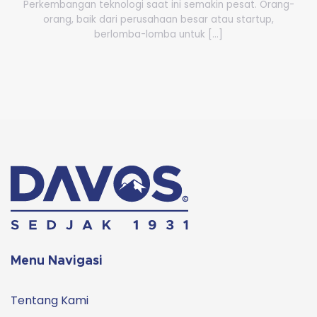
Perkembangan teknologi saat ini semakin pesat. Orang-
orang, baik dari perusahaan besar atau startup,
berlomba-lomba untuk [...]
Menu Navigasi
Tentang Kami