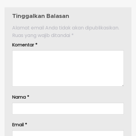
Tinggalkan Balasan
Alamat email Anda tidak akan dipublikasikan.
Ruas yang wajib ditandai
*
Komentar
*
Nama
*
Email
*