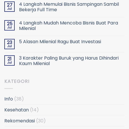
4 Langkah Memulai Bisnis Sampingan Sambil
27
Jul
Bekerja Full Time
4 Langkah Mudah Mencoba Bisnis Buat Para
25
Jul
Milenial
5 Alasan Milenial Ragu Buat Investasi
23
Jul
3 Karakter Paling Buruk yang Harus Dihindari
21
Jul
Kaum Milenial
KATEGORI
Info
(38)
Kesehatan
(14)
Rekomendasi
(30)