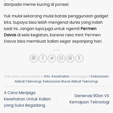
daripada meme kucing di ponsel.
Yuk mulai sekarang mulai batasi penggunaan gadget
kita. Supaya bisa lebih mengenal dunia yang indah
saat ini. Jangan lupa juga untuk ngemil
Permen
Davos
di sela kegiatan, karena rasa mint Permen
Davos bisa membuat kalian segar sepanjang hari.
This entry was posted in
Info
,
Kesehatan
and tagged
Kebiasaan
Akibat Teknologi
,
Kebiasaan Buruk Akibat Teknologi
.
4 Cara Menjaga
Generasi 90an VS
Kesehatan Untuk Kalian
Kemajuan Teknologi
yang Suka Begadang