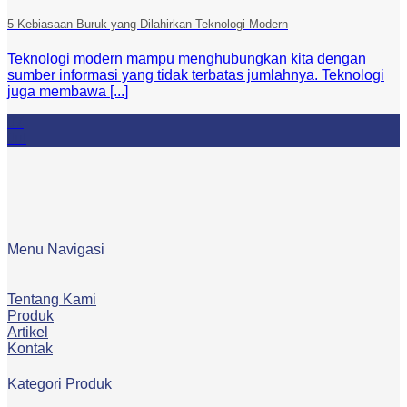
5 Kebiasaan Buruk yang Dilahirkan Teknologi Modern
Teknologi modern mampu menghubungkan kita dengan
sumber informasi yang tidak terbatas jumlahnya. Teknologi
juga membawa [...]
07
Jul
Menu Navigasi
Tentang Kami
Produk
Artikel
Kontak
Kategori Produk