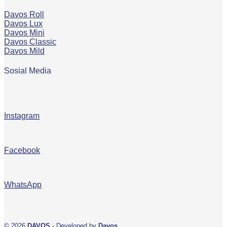
Davos Roll
Davos Lux
Davos Mini
Davos Classic
Davos Mild
Sosial Media
Instagram
Facebook
WhatsApp
© 2026
DAVOS
- Developed by
Davos