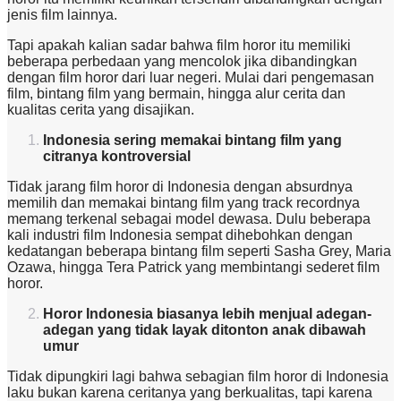
jenis film lainnya.
Tapi apakah kalian sadar bahwa film horor itu memiliki
beberapa perbedaan yang mencolok jika dibandingkan
dengan film horor dari luar negeri. Mulai dari pengemasan
film, bintang film yang bermain, hingga alur cerita dan
kualitas cerita yang disajikan.
Indonesia sering memakai bintang film yang
citranya kontroversial
Tidak jarang film horor di Indonesia dengan absurdnya
memilih dan memakai bintang film yang track recordnya
memang terkenal sebagai model dewasa. Dulu beberapa
kali industri film Indonesia sempat dihebohkan dengan
kedatangan beberapa bintang film seperti Sasha Grey, Maria
Ozawa, hingga Tera Patrick yang membintangi sederet film
horor.
Horor Indonesia biasanya lebih menjual adegan-
adegan yang tidak layak ditonton anak dibawah
umur
Tidak dipungkiri lagi bahwa sebagian film horor di Indonesia
laku bukan karena ceritanya yang berkualitas, tapi karena