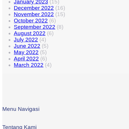
January 2023
(15)
December 2022
(16)
November 2022
(15)
October 2022
(6)
September 2022
(8)
August 2022
(6)
July 2022
(4)
June 2022
(5)
May 2022
(5)
April 2022
(6)
March 2022
(4)
Menu Navigasi
Tentang Kami