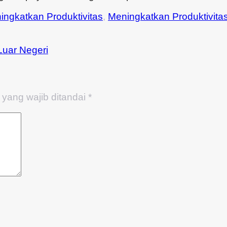
ingkatkan Produktivitas
,
Meningkatkan Produktivita
Luar Negeri
yang wajib ditandai
*