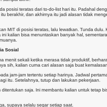
 posisi teratas dari to-do-list hari itu. Padahal den
 itu berakhir, dan akhirnya itu jadi alasan tidak men
kkan MIT di posisi teratas, lalu lewatkan. Tunda dulu.
ra ini kalian bisa menuntaskan banyak hal, sementar
emuanya.
ia Sosial
ma menit sekali ketika merasa tidak produktif, berh
nya sih, kalian cuma cari alasan saja buat kemalasa
ada jam-jam tertentu setiap harinya. Jadwal pertam
agi itu. Setelahnya, tutup dan lakukan pekerjaan.
itentukan saja. Ini membantu kalian untuk tetap bi
ga, supaya selalu segar setiap saat.