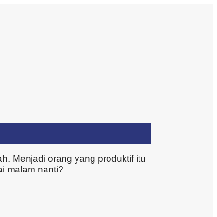
h. Menjadi orang yang produktif itu
ai malam nanti?