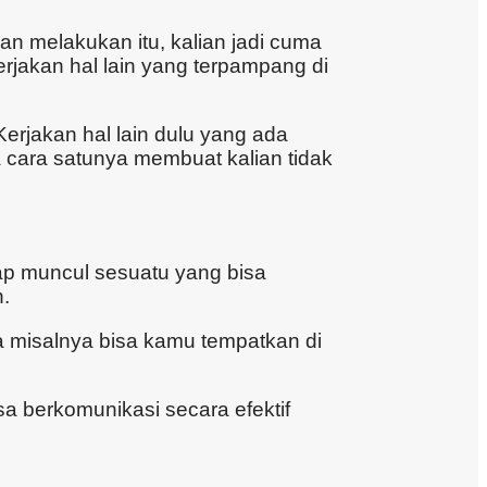
gan melakukan itu, kalian jadi cuma
gerjakan hal lain yang terpampang di
 Kerjakan hal lain dulu yang ada
a cara satunya membuat kalian tidak
arap muncul sesuatu yang bisa
n.
a misalnya bisa kamu tempatkan di
sa berkomunikasi secara efektif