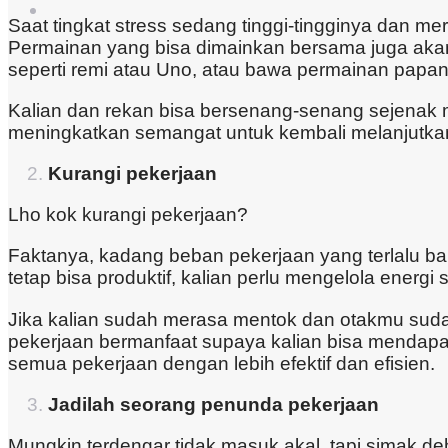
Saat tingkat stress sedang tinggi-tingginya dan me
Permainan yang bisa dimainkan bersama juga akan
seperti remi atau Uno, atau bawa permainan papan s
Kalian dan rekan bisa bersenang-senang sejenak m
meningkatkan semangat untuk kembali melanjutka
Kurangi pekerjaan
Lho kok kurangi pekerjaan?
Faktanya, kadang beban pekerjaan yang terlalu ba
tetap bisa produktif, kalian perlu mengelola energi s
Jika kalian sudah merasa mentok dan otakmu sudah 
pekerjaan bermanfaat supaya kalian bisa mendapat
semua pekerjaan dengan lebih efektif dan efisien.
Jadilah seorang penunda pekerjaan
Mungkin terdengar tidak masuk akal, tapi simak de