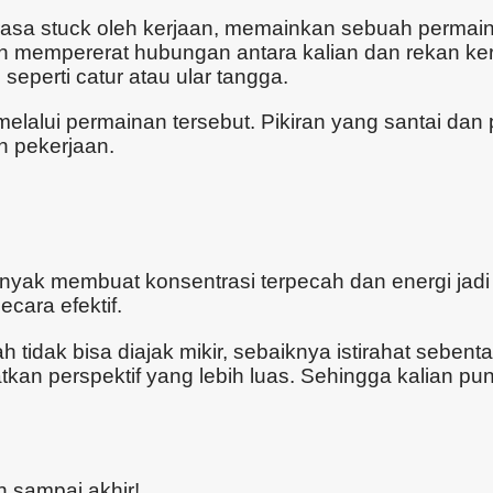
rasa stuck oleh kerjaan, memainkan sebuah permainan
 mempererat hubungan antara kalian dan rekan ker
eperti catur atau ular tangga.
elalui permainan tersebut. Pikiran yang santai dan
n pekerjaan.
nyak membuat konsentrasi terpecah dan energi jadi
ecara efektif.
tidak bisa diajak mikir, sebaiknya istirahat sebent
kan perspektif yang lebih luas. Sehingga kalian p
h sampai akhir!