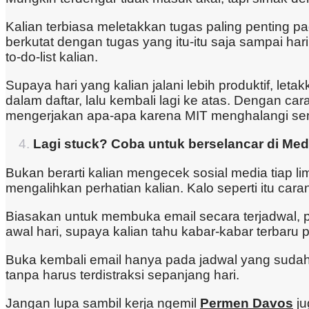
Kalian terbiasa meletakkan tugas paling penting pada
berkutat dengan tugas yang itu-itu saja sampai hari
to-do-list kalian.
Supaya hari yang kalian jalani lebih produktif, leta
dalam daftar, lalu kembali lagi ke atas. Dengan ca
mengerjakan apa-apa karena MIT menghalangi s
Lagi stuck? Coba untuk berselancar di Med
Bukan berarti kalian mengecek sosial media tiap li
mengalihkan perhatian kalian. Kalo seperti itu cara
Biasakan untuk membuka email secara terjadwal, p
awal hari, supaya kalian tahu kabar-kabar terbaru p
Buka kembali email hanya pada jadwal yang sudah d
tanpa harus terdistraksi sepanjang hari.
Jangan lupa sambil kerja ngemil
Permen Davos
ju