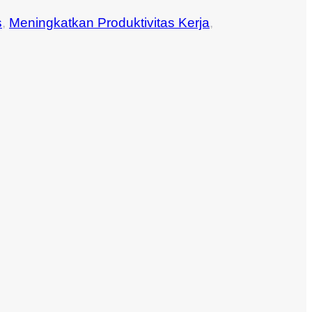
s
,
Meningkatkan Produktivitas Kerja
,