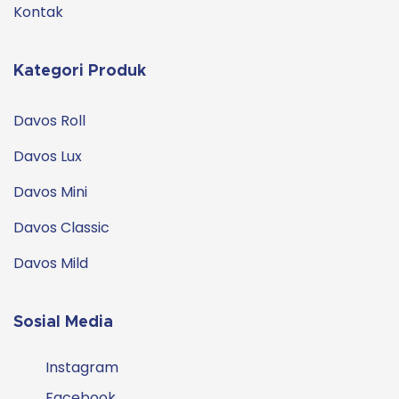
Kontak
Kategori Produk
Davos Roll
Davos Lux
Davos Mini
Davos Classic
Davos Mild
Sosial Media
Instagram
Facebook