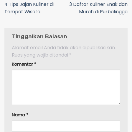
4 Tips Jajan Kuliner di
3 Daftar Kuliner Enak dan
Tempat Wisata
Murah di Purbalingga
Tinggalkan Balasan
Alamat email Anda tidak akan dipublikasikan.
Ruas yang wajib ditandai
*
Komentar
*
Nama
*