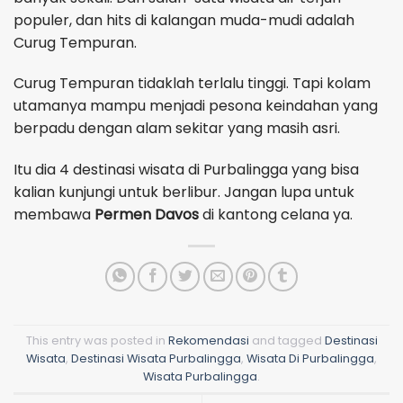
populer, dan hits di kalangan muda-mudi adalah
Curug Tempuran.
Curug Tempuran tidaklah terlalu tinggi. Tapi kolam
utamanya mampu menjadi pesona keindahan yang
berpadu dengan alam sekitar yang masih asri.
Itu dia 4 destinasi wisata di Purbalingga yang bisa
kalian kunjungi untuk berlibur. Jangan lupa untuk
membawa
Permen Davos
di kantong celana ya.
This entry was posted in
Rekomendasi
and tagged
Destinasi
Wisata
,
Destinasi Wisata Purbalingga
,
Wisata Di Purbalingga
,
Wisata Purbalingga
.