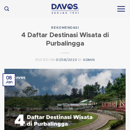
Skip
to
content
REKOMENDASI
4 Daftar Destinasi Wisata di
Purbalingga
POSTED ON
01/08/2023
BY
ADMIN
08
Jan