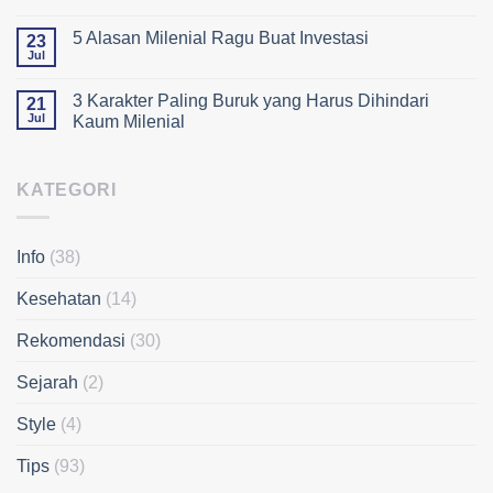
5 Alasan Milenial Ragu Buat Investasi
23
Jul
3 Karakter Paling Buruk yang Harus Dihindari
21
Jul
Kaum Milenial
KATEGORI
Info
(38)
Kesehatan
(14)
Rekomendasi
(30)
Sejarah
(2)
Style
(4)
Tips
(93)