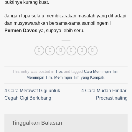
buktinya kurang kuat.
Jangan lupa selalu membicarakan masalah yang dihadapi
dan musyawarahkan bersama-sama sambil ngemil
Permen Davos
ya, supaya lebih seru.
This entry was posted in
Tips
and tagged
Cara Memimpin Tim
,
Memimpin Tim
,
Memimpin Tim yang Kompak
.
4 Cara Merawat Gigi untuk
4 Cara Mudah Hindari
Cegah Gigi Berlubang
Procrastinating
Tinggalkan Balasan