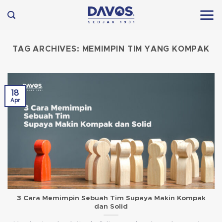
Skip
to
content
TAG ARCHIVES:
MEMIMPIN TIM YANG KOMPAK
18
Apr
3 Cara Memimpin Sebuah Tim Supaya Makin Kompak
dan Solid