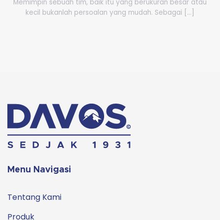
Memimpin sebuah tim, baik itu yang berukuran besar atau
kecil bukanlah persoalan yang mudah. Sebagai [...]
Menu Navigasi
Tentang Kami
Produk