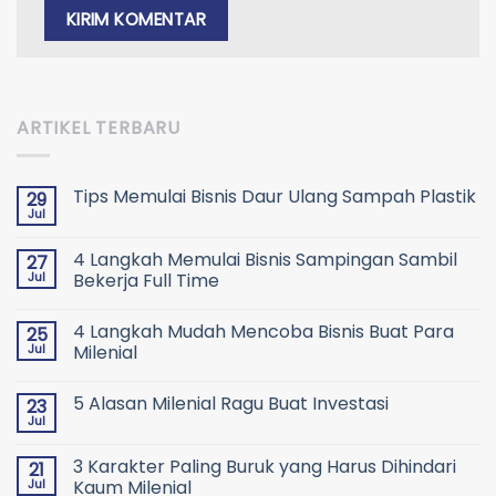
ARTIKEL TERBARU
Tips Memulai Bisnis Daur Ulang Sampah Plastik
29
Jul
4 Langkah Memulai Bisnis Sampingan Sambil
27
Jul
Bekerja Full Time
4 Langkah Mudah Mencoba Bisnis Buat Para
25
Jul
Milenial
5 Alasan Milenial Ragu Buat Investasi
23
Jul
3 Karakter Paling Buruk yang Harus Dihindari
21
Jul
Kaum Milenial