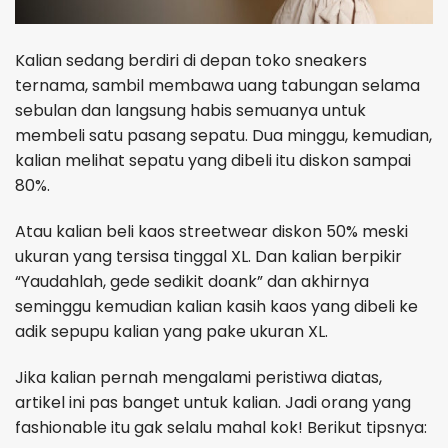
Kalian sedang berdiri di depan toko sneakers
ternama, sambil membawa uang tabungan selama
sebulan dan langsung habis semuanya untuk
membeli satu pasang sepatu. Dua minggu, kemudian,
kalian melihat sepatu yang dibeli itu diskon sampai
80%.
Atau kalian beli kaos streetwear diskon 50% meski
ukuran yang tersisa tinggal XL. Dan kalian berpikir
“Yaudahlah, gede sedikit doank” dan akhirnya
seminggu kemudian kalian kasih kaos yang dibeli ke
adik sepupu kalian yang pake ukuran XL.
Jika kalian pernah mengalami peristiwa diatas,
artikel ini pas banget untuk kalian. Jadi orang yang
fashionable itu gak selalu mahal kok! Berikut tipsnya: