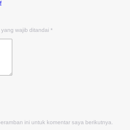
f
yang wajib ditandai
*
eramban ini untuk komentar saya berikutnya.