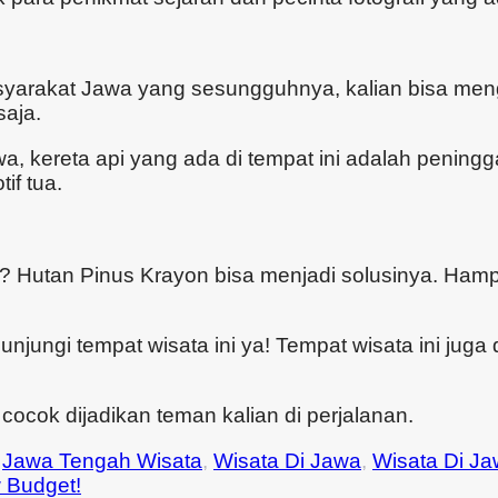
asyarakat Jawa yang sesungguhnya, kalian bisa me
saja.
, kereta api yang ada di tempat ini adalah pening
if tua.
? Hutan Pinus Krayon bisa menjadi solusinya. Ham
jungi tempat wisata ini ya! Tempat wisata ini juga
cocok dijadikan teman kalian di perjalanan.
d
Jawa Tengah Wisata
,
Wisata Di Jawa
,
Wisata Di J
w Budget!