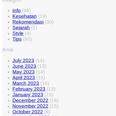
Info
(38)
Kesehatan
(14)
Rekomendasi
(30)
Sejarah
(2)
Style
(4)
Tips
(93)
Arsip
July 2023
(14)
June 2023
(13)
May 2023
(14)
April 2023
(15)
March 2023
(16)
February 2023
(13)
January 2023
(15)
December 2022
(16)
November 2022
(15)
October 2022
(6)