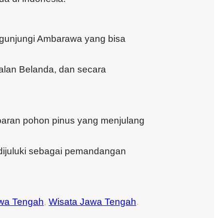
ngunjungi Ambarawa yang bisa
galan Belanda, dan secara
paran pohon pinus yang menjulang
 dijuluki sebagai pemandangan
awa Tengah
,
Wisata Jawa Tengah
.