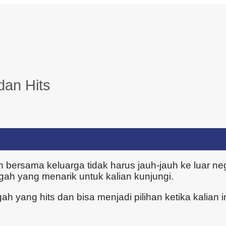
dan Hits
bersama keluarga tidak harus jauh-jauh ke luar ne
ngah yang menarik untuk kalian kunjungi.
h yang hits dan bisa menjadi pilihan ketika kalian in