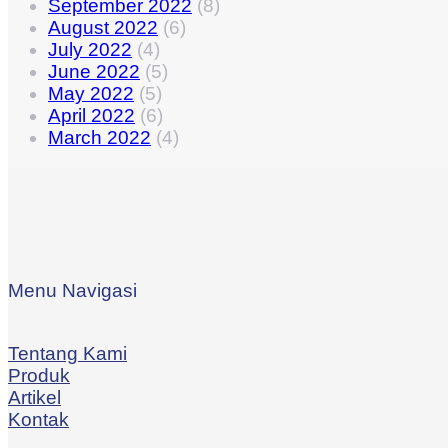
September 2022
(8)
August 2022
(6)
July 2022
(4)
June 2022
(5)
May 2022
(5)
April 2022
(6)
March 2022
(4)
Menu Navigasi
Tentang Kami
Produk
Artikel
Kontak