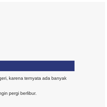
geri, karena ternyata ada banyak
gin pergi berlibur.