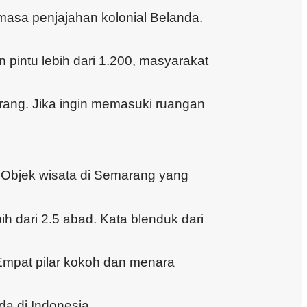
masa penjajahan kolonial Belanda.
 pintu lebih dari 1.200, masyarakat
rang. Jika ingin memasuki ruangan
. Objek wisata di Semarang yang
 dari 2.5 abad. Kata blenduk dari
Empat pilar kokoh dan menara
da di Indonesia.