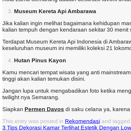
Museum Kereta Api Ambarawa
Jika kalian ingin melihat bagaimana kehidupan m
kalian tempuh dengan kendaraan sekitar 30 menit 
Terdapat Museum Kereta Api Indonesia di Ambarawa
keseluruhan museum ini memiliki koleksi 21 lokomot
Hutan Pinus Kayon
Kamu mencari tempat wisata yang anti mainstream
tinggi akan kalian temukan disini.
Jangan lupa untuk mengabadikan foto ketika mengun
twilight nya Semarang.
Siapkan
Permen Davos
di saku celana ya, karena 
This entry was posted in
Rekomendasi
and tagge
3 Tips Dekorasi Kamar Terlihat Estetik Dengan Lo