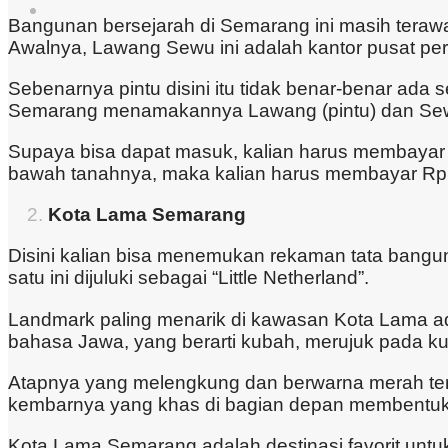
Bangunan bersejarah di Semarang ini masih terawa
Awalnya, Lawang Sewu ini adalah kantor pusat pe
Sebenarnya pintu disini itu tidak benar-benar ada 
Semarang menamakannya Lawang (pintu) dan Sewu (
Supaya bisa dapat masuk, kalian harus membayar 
bawah tanahnya, maka kalian harus membayar Rp 3
Kota Lama Semarang
Disini kalian bisa menemukan rekaman tata bangun 
satu ini dijuluki sebagai “Little Netherland”.
Landmark paling menarik di kawasan Kota Lama ada
bahasa Jawa, yang berarti kubah, merujuk pada kub
Atapnya yang melengkung dan berwarna merah tera
kembarnya yang khas di bagian depan membentuk ci
Kota Lama Semarang adalah destinasi favorit untuk