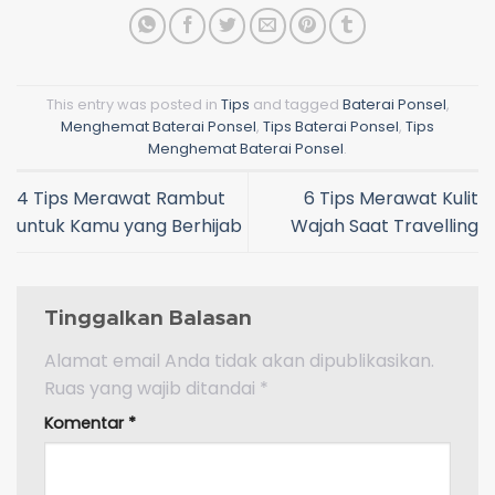
This entry was posted in
Tips
and tagged
Baterai Ponsel
,
Menghemat Baterai Ponsel
,
Tips Baterai Ponsel
,
Tips
Menghemat Baterai Ponsel
.
4 Tips Merawat Rambut
6 Tips Merawat Kulit
untuk Kamu yang Berhijab
Wajah Saat Travelling
Tinggalkan Balasan
Alamat email Anda tidak akan dipublikasikan.
Ruas yang wajib ditandai
*
Komentar
*