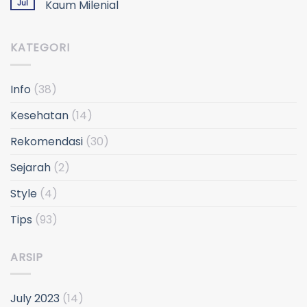
Jul
Kaum Milenial
KATEGORI
Info
(38)
Kesehatan
(14)
Rekomendasi
(30)
Sejarah
(2)
Style
(4)
Tips
(93)
ARSIP
July 2023
(14)