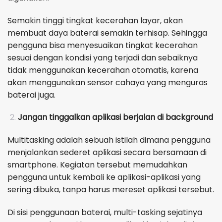
Semakin tinggi tingkat kecerahan layar, akan
membuat daya baterai semakin terhisap. Sehingga
pengguna bisa menyesuaikan tingkat kecerahan
sesuai dengan kondisi yang terjadi dan sebaiknya
tidak menggunakan kecerahan otomatis, karena
akan menggunakan sensor cahaya yang menguras
baterai juga.
Jangan tinggalkan aplikasi berjalan di background
Multitasking adalah sebuah istilah dimana pengguna
menjalankan sederet aplikasi secara bersamaan di
smartphone. Kegiatan tersebut memudahkan
pengguna untuk kembali ke aplikasi-aplikasi yang
sering dibuka, tanpa harus mereset aplikasi tersebut.
Di sisi penggunaan baterai, multi-tasking sejatinya