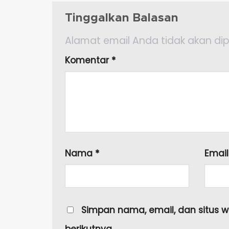
Tinggalkan Balasan
Alamat email Anda tidak akan dip
Komentar
*
Nama
*
Emai
Simpan nama, email, dan situs 
berikutnya.