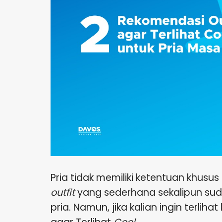
Pria tidak memiliki ketentuan khus
outfit
yang sederhana sekalipun sud
pria. Namun, jika kalian ingin terli