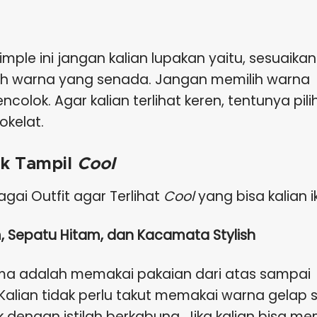
imple ini jangan kalian lupakan yaitu, sesuaikan
lihlah warna yang senada. Jangan memilih warna
olok. Agar kalian terlihat keren, tentunya pili
okelat.
uk Tampil
Cool
agai Outfit agar Terlihat
Cool
yang bisa kalian ik
, Sepatu Hitam, dan Kacamata Stylish
ma adalah memakai pakaian dari atas sampai
alian tidak perlu takut memakai warna gelap 
 dengan istilah berkabung. Jika kalian bisa mem