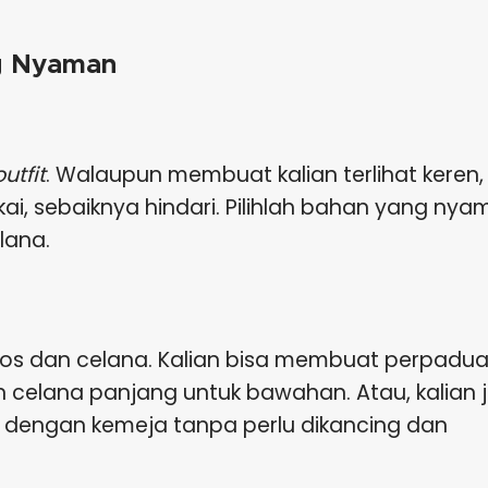
ng Nyaman
outfit
. Walaupun membuat kalian terlihat keren, 
i, sebaiknya hindari. Pilihlah bahan yang nya
lana.
aos dan celana. Kalian bisa membuat perpadu
 celana panjang untuk bawahan. Atau, kalian 
 dengan kemeja tanpa perlu dikancing dan