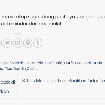
a harus tetap segar dong pastinya. Jangan lup
uk terhindar dari bau mulut.
tagged
Memilih Outfit Pria
,
Outfit Pria
,
Outfit Pria Cool
,
Outfit 
ria
,
Tips Memilih Outfit
.
3 Tips Mendapatkan Kualitas Tidur Te
baik di
tkan