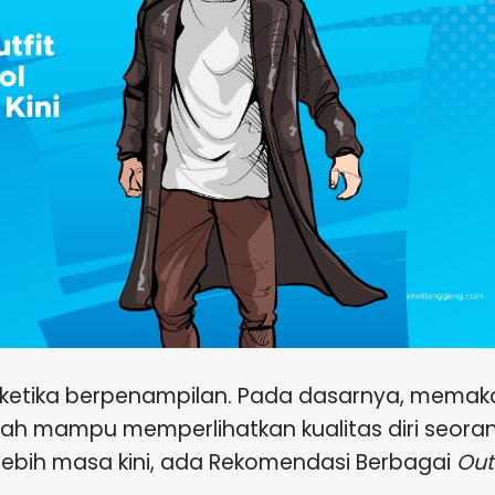
us ketika berpenampilan. Pada dasarnya, memak
ah mampu memperlihatkan kualitas diri seora
hat lebih masa kini, ada Rekomendasi Berbagai
Outf