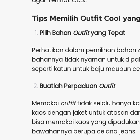
agar Terlihat
Cool
.
Tips Memilih Outfit Cool ya
Pilih Bahan
Outfit
yang Tepat
Perhatikan dalam pemilihan bahan
bahannya tidak nyaman untuk dipaka
seperti katun untuk baju maupun ce
Buatlah Perpaduan
Outfit
Memakai
outfit
tidak selalu hanya k
kaos dengan jaket untuk atasan dan
bisa memakai kaos yang dipadukan
bawahannya berupa celana jeans.