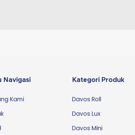
 Navigasi
Kategori Produk
ang Kami
Davos Roll
uk
Davos Lux
l
Davos Mini