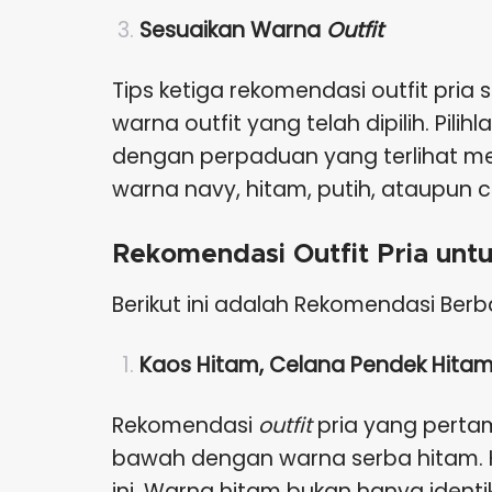
Sesuaikan Warna
Outfit
Tips ketiga rekomendasi outfit pria s
warna outfit yang telah dipilih. Pi
dengan perpaduan yang terlihat menc
warna navy, hitam, putih, ataupun c
Rekomendasi Outfit Pria unt
Berikut ini adalah Rekomendasi Berb
Kaos Hitam, Celana Pendek Hitam
Rekomendasi
outfit
pria yang perta
bawah dengan warna serba hitam. K
ini. Warna hitam bukan hanya identik