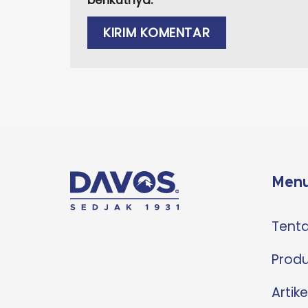
Menu
Tent
Prod
Artike