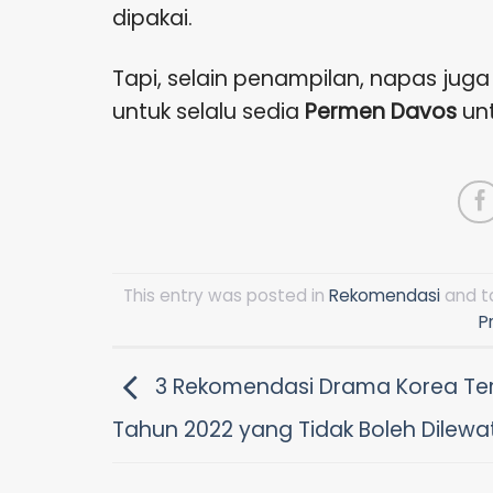
dipakai.
Tapi, selain penampilan, napas jug
untuk selalu sedia
Permen Davos
unt
This entry was posted in
Rekomendasi
and 
P
3 Rekomendasi Drama Korea Ter
Tahun 2022 yang Tidak Boleh Dilewa