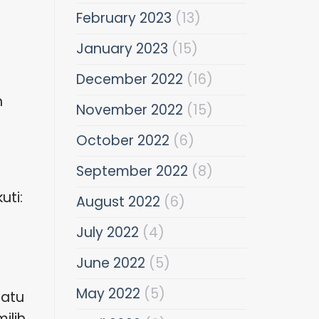
February 2023
(13)
January 2023
(15)
December 2022
(16)
h
November 2022
(15)
October 2022
(6)
September 2022
(8)
uti:
August 2022
(6)
July 2022
(4)
June 2022
(5)
May 2022
(5)
satu
ilih