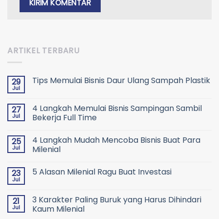
ARTIKEL TERBARU
Tips Memulai Bisnis Daur Ulang Sampah Plastik
29
Jul
4 Langkah Memulai Bisnis Sampingan Sambil
27
Jul
Bekerja Full Time
4 Langkah Mudah Mencoba Bisnis Buat Para
25
Jul
Milenial
5 Alasan Milenial Ragu Buat Investasi
23
Jul
3 Karakter Paling Buruk yang Harus Dihindari
21
Jul
Kaum Milenial