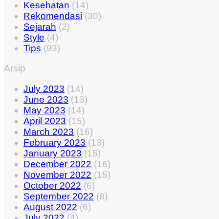
Kesehatan
(14)
Rekomendasi
(30)
Sejarah
(2)
Style
(4)
Tips
(93)
Arsip
July 2023
(14)
June 2023
(13)
May 2023
(14)
April 2023
(15)
March 2023
(16)
February 2023
(13)
January 2023
(15)
December 2022
(16)
November 2022
(15)
October 2022
(6)
September 2022
(8)
August 2022
(6)
July 2022
(4)