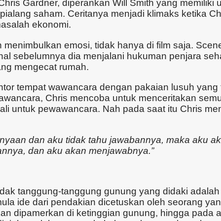
Chris Gardner, diperankan Will Smith yang memiliki
pialang saham. Ceritanya menjadi klimaks ketika C
 masalah ekonomi.
enimbulkan emosi, tidak hanya di film saja. Scene
hal sebelumnya dia menjalani hukuman penjara sehar
dang mengecat rumah.
antor tempat wawancara dengan pakaian lusuh yang 
i wawancara, Chris mencoba untuk menceritakan sem
ekali untuk pewawancara. Nah pada saat itu Chris m
nyaan dan aku tidak tahu jawabannya, maka aku akan
bannya, dan aku akan menjawabnya.”
i, tidak tanggung-tanggung gunung yang didaki adal
-mula ide dari pendakian dicetuskan oleh seorang 
 dipamerkan di ketinggian gunung, hingga pada akh