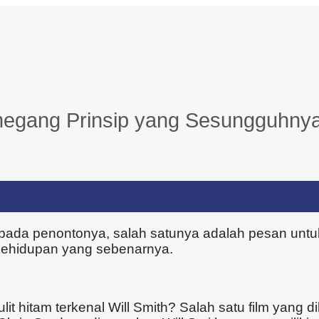
megang Prinsip yang Sesungguhny
pada penontonya, salah satunya adalah pesan untuk
 kehidupan yang sebenarnya.
lit hitam terkenal Will Smith? Salah satu film yang d