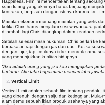
Happiness. Film ini menceritakan tentang seorang 
scan tulang yang akhirnya harus berjuang menjadi 
kontrakan, berpisah dengan istrinya karena terlilit
Masalah ekonomi memang masalah yang pelik dan m
ketika Chris harus menjalani sesi wawancara pada
ditambah lagi Chris ditangkap dalam keadaan se
Setelah selesai masa hukuman, Chris berlari ke k
berpakaian rapi dengan jas dan dasi. Ketika ses
dengan jujur, tapi ceritanya tidak menarik sama s
yang menunjukkan kualitas hidupnya.
“Aku adalah orang yang jika kau mengajukan perta
bertaruh. Aku tahu bagaimana mencari tahu jawa
Vertical Limit
Vertical Limit adalah sebuah film tentang pendak
yang dipenuhi dengan salju dan ketinggian. Mula
alam demu sebuah iklan produk usahanya yang akan