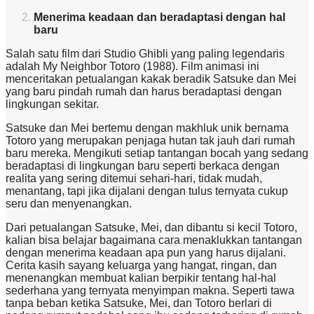
Menerima keadaan dan beradaptasi dengan hal
baru
Salah satu film dari Studio Ghibli yang paling legendaris
adalah My Neighbor Totoro (1988). Film animasi ini
menceritakan petualangan kakak beradik Satsuke dan Mei
yang baru pindah rumah dan harus beradaptasi dengan
lingkungan sekitar.
Satsuke dan Mei bertemu dengan makhluk unik bernama
Totoro yang merupakan penjaga hutan tak jauh dari rumah
baru mereka. Mengikuti setiap tantangan bocah yang sedang
beradaptasi di lingkungan baru seperti berkaca dengan
realita yang sering ditemui sehari-hari, tidak mudah,
menantang, tapi jika dijalani dengan tulus ternyata cukup
seru dan menyenangkan.
Dari petualangan Satsuke, Mei, dan dibantu si kecil Totoro,
kalian bisa belajar bagaimana cara menaklukkan tantangan
dengan menerima keadaan apa pun yang harus dijalani.
Cerita kasih sayang keluarga yang hangat, ringan, dan
menenangkan membuat kalian berpikir tentang hal-hal
sederhana yang ternyata menyimpan makna. Seperti tawa
tanpa beban ketika Satsuke, Mei, dan Totoro berlari di