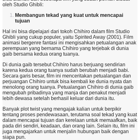
oleh Studio Ghibli:
Membangun tekad yang kuat untuk mencapai
tujuan
Hal ini bisa dipelajari dari tokoh Chihiro dalam film Studio
Ghibli yang cukup populer, yaitu Spirited Away (2001). Film
animasi bergenre fantasi ini mengisahkan petualangan anak
perempuan yang bernama Chihiro yang terjebak di dunia
gaib bersama kedua orang tuanya.
Di dunia gaib tersebut Chihiro harus berjuang sendirian
karena kedua orang tuanya sudah berubah menjadi babi.
Secara garis besar, film ini menceritakan petualangan dan
perjuangan Chihiro untuk bisa kembali ke dunia nyata dan
menolong orang tuanya. Petualangan Chihiro di dunia gaib
mengubah pribadinya yang manja dan penakut menjadi
lebih dewasa setelah berhasil keluar dari dunia itu.
Banyak plot twist yang mengajak kalian untuk berpikir
tentang proses pendewasaan, terutama soal tekad yang kuat
dalam mencapai tujuan dan kerelaan untuk memaafkan, baik
pada diri sendiri, keadaan, dan orang lain. Selain itu, film ini
juga mengajarkan untuk menjalin hubungan baik dengan
siapa pun.