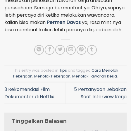
melakukan penolakan tawaran kerja di sebuah
perusahaan. Semoga bermanfaat ya. Oh iya, supaya
lebih percaya diri ketika melakukan wawancara,
kalian bisa makan
Permen Davos
ya, rasa mint nya
bisa membuat kalian lebih percaya diri, cobain deh.
This entry was posted in
Tips
and tagged
Cara Menolak
Pekerjaan
,
Menolak Pekerjaan
,
Menolak Tawaran Kerja
.
3 Rekomendasi Film
5 Pertanyaan Jebakan
Dokumenter di Netflix
Saat Interview Kerja
Tinggalkan Balasan