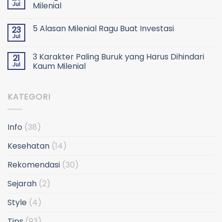
Jul
Milenial
5 Alasan Milenial Ragu Buat Investasi
23
Jul
3 Karakter Paling Buruk yang Harus Dihindari
21
Jul
Kaum Milenial
KATEGORI
Info
(38)
Kesehatan
(14)
Rekomendasi
(30)
Sejarah
(2)
Style
(4)
Tips
(93)