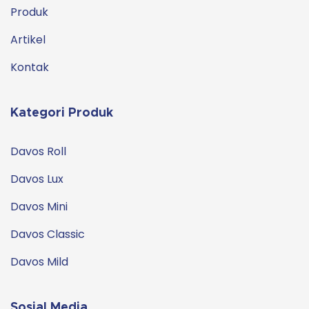
Produk
Artikel
Kontak
Kategori Produk
Davos Roll
Davos Lux
Davos Mini
Davos Classic
Davos Mild
Sosial Media