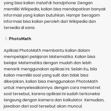
yang bisa kalian
install
di
handphone
. Dengan
memiliki Wikipedia, kalian bisa mendapatkan banyak
informasi yang kalian butuhkan. Hampir beragam
informasi bisa kalian peroleh dari Wikipedia dan
tersedia di sana.
PhotoMath
Aplikasi PhotoMath membantu kalian dalam
mempelajari pelajaran Matematika. Kalian bisa
belajar Matematika dengan mudah dan lebih
menarik menggunakan aplikasi ini. Selain itu, bila
kalian memiliki soal yang sulit dan tidak bisa
dikerjakan, kalian bisa menggunakan PhotoMath
untuk menyelesaikannya. dengan cara memotret
soal tersebut, karena aplikasi ini sudah terkoneksi
langsung dengan kamera dan kalkulator. Kemudian,
jawaban dari soal tersebut akan muncul.