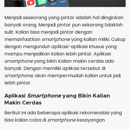
Menjadi seseorang yang pintar adalah hal diinginkan
banyak orang. Menjadi pintar pun sekarang tidaklah
sulit. Kalian bisa menjadi pintar dengan
memanfaatkan
smartphone
yang kalian miliki. Cukup
dengan mengunduh aplikasi-aplikasi khusus yang
mampu menjadikan kalian lebih pintar. Aplikasi
smartphone
yang bikin Kalian makin cerdas ada
banyak. Dengan memiliki aplikasi tersebut di
smartphone,
akan mempermudah kalian untuk jadi
lebih pintar.
Aplikasi
Smartphone
yang Bikin Kalian
Makin Cerdas
Berikut ini ada beberapa aplikasi rekomendasi yang
bisa kalian coba di
smartphone
kesayangan.