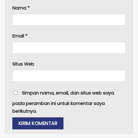
Nama
*
Email
*
Situs Web
Simpan nama, email, dan situs web saya
pada peramban ini untuk komentar saya
berikutnya.