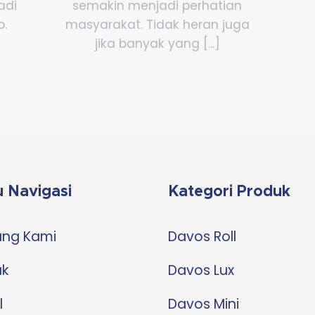
adi
semakin menjadi perhatian
p.
masyarakat. Tidak heran juga
jika banyak yang [...]
 Navigasi
Kategori Produk
ang Kami
Davos Roll
uk
Davos Lux
l
Davos Mini