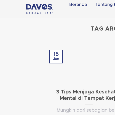
Skip
Beranda
Tentang 
to
content
TAG AR
15
Jun
3 Tips Menjaga Keseha
Mental di Tempat Ker
Mungkin dari sebagian be