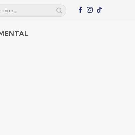
ian
 MENTAL