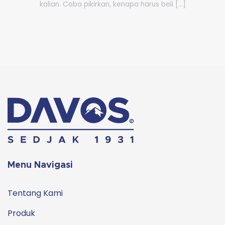
kalian. Coba pikirkan, kenapa harus beli [...]
Menu Navigasi
Tentang Kami
Produk