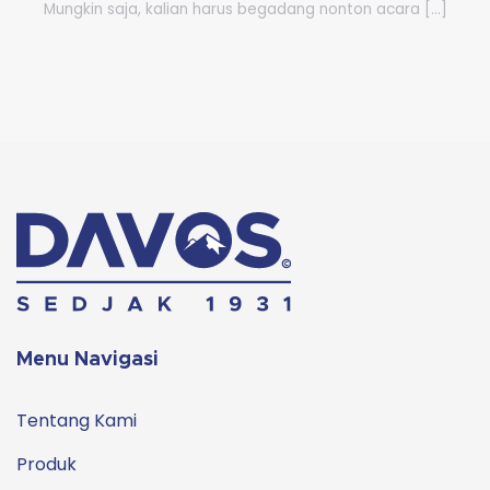
Mungkin saja, kalian harus begadang nonton acara [...]
Menu Navigasi
Tentang Kami
Produk