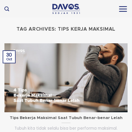
Skip
to
content
TAG ARCHIVES:
TIPS KERJA MAKSIMAL
30
Oct
Tips Bekerja Maksimal Saat Tubuh Benar-benar Lelah
Tubuh kita tidak selalu bisa ber performa maksimal.