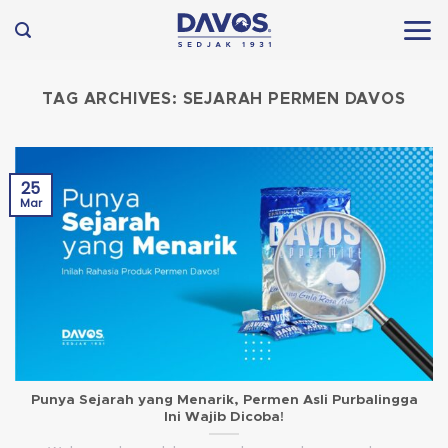
Skip
to
content
TAG ARCHIVES:
SEJARAH PERMEN DAVOS
25
Mar
Punya Sejarah yang Menarik, Permen Asli Purbalingga
Ini Wajib Dicoba!