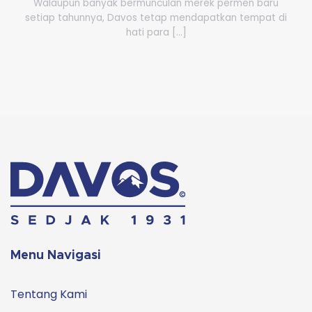
Walaupun banyak bermunculan merek permen baru
setiap tahunnya, Davos tetap mendapatkan tempat di
hati para [...]
Menu Navigasi
Tentang Kami