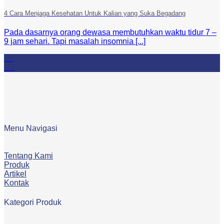
4 Cara Menjaga Kesehatan Untuk Kalian yang Suka Begadang
Pada dasarnya orang dewasa membutuhkan waktu tidur 7 –
9 jam sehari. Tapi masalah insomnia [...]
05
Jul
Menu Navigasi
Tentang Kami
Produk
Artikel
Kontak
Kategori Produk