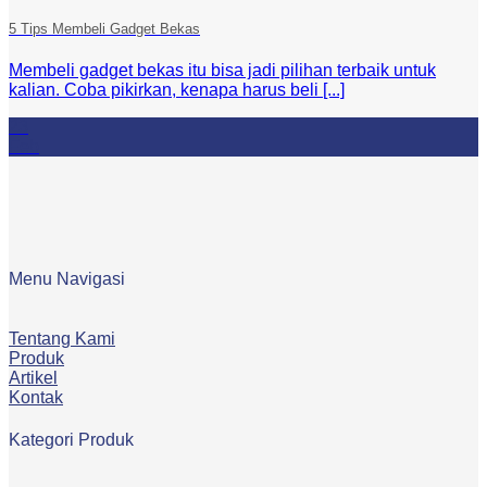
5 Tips Membeli Gadget Bekas
Membeli gadget bekas itu bisa jadi pilihan terbaik untuk
kalian. Coba pikirkan, kenapa harus beli [...]
23
Feb
Menu Navigasi
Tentang Kami
Produk
Artikel
Kontak
Kategori Produk