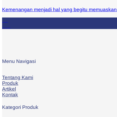
Kemenangan menjadi hal yang begitu memuaskan ke
17
Jun
Menu Navigasi
Tentang Kami
Produk
Artikel
Kontak
Kategori Produk