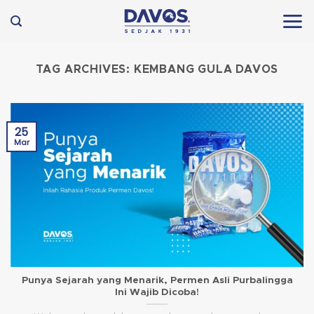
Skip
to
content
TAG ARCHIVES:
KEMBANG GULA DAVOS
25
Mar
Punya Sejarah yang Menarik, Permen Asli Purbalingga
Ini Wajib Dicoba!