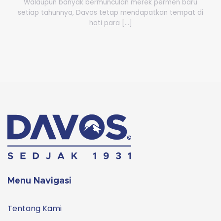
Walaupun banyak bermunculan merek permen baru
setiap tahunnya, Davos tetap mendapatkan tempat di
hati para [...]
Menu Navigasi
Tentang Kami