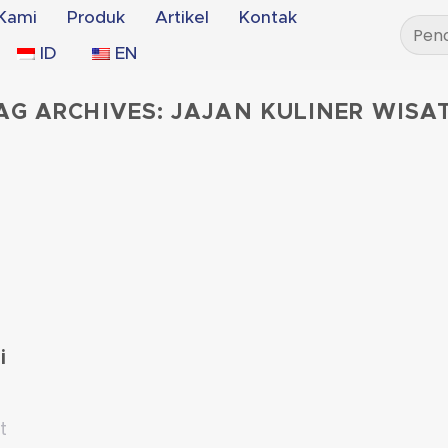
Kami
Produk
Artikel
Kontak
Pencar
untuk:
ID
EN
AG ARCHIVES:
JAJAN KULINER WISA
i
t