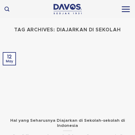
Skip
to
content
TAG ARCHIVES:
DIAJARKAN DI SEKOLAH
12
May
Hal yang Seharusnya Diajarkan di Sekolah-sekolah di
Indonesia