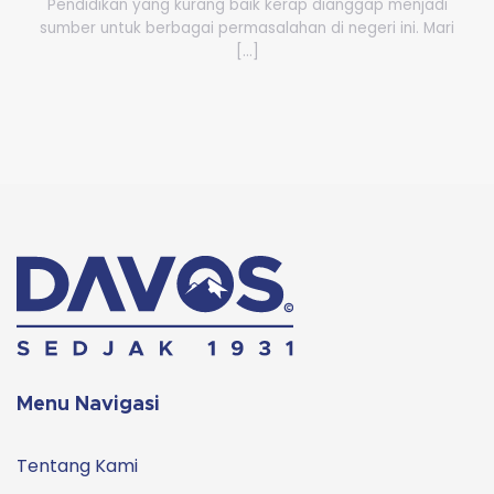
Pendidikan yang kurang baik kerap dianggap menjadi
sumber untuk berbagai permasalahan di negeri ini. Mari
[...]
Menu Navigasi
Tentang Kami