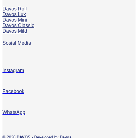
Davos Roll
Davos Lux
Davos Mini
Davos Classic
Davos Mild
Sosial Media
Instagram
Facebook
WhatsApp
© 2026
DAVOS
- Developed by
Davos