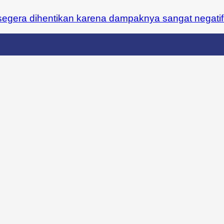
gera dihentikan karena dampaknya sangat negatif. 