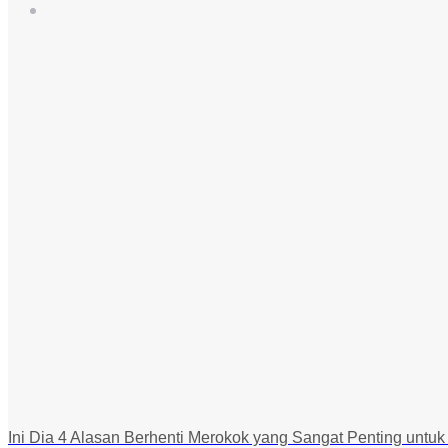
Ini Dia 4 Alasan Berhenti Merokok yang Sangat Penting untu