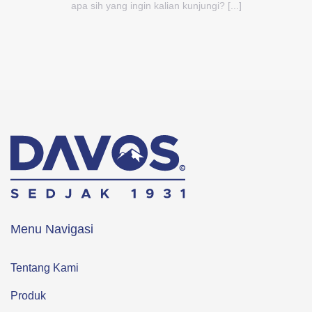
apa sih yang ingin kalian kunjungi? [...]
Menu Navigasi
Tentang Kami
Produk