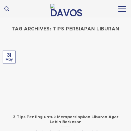
Skip
to
content
TAG ARCHIVES:
TIPS PERSIAPAN LIBURAN
31
May
3 Tips Penting untuk Mempersiapkan Liburan Agar
Lebih Berkesan