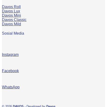
Davos Roll
Davos Lux
Davos Mini
Davos Classic
Davos Mild
Sosial Media
Instagram
Facebook
WhatsApp
© 2026
DAVOS
- Developed by
Davos