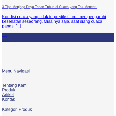
3 Tips Menjaga Daya Tahan Tubuh di Cuaca yang Tak Menentu
Kondisi cuaca yang tidak terprediksi turut mempengaruhi
kesehatan seseorang. Misalnya saja, saat siang cuaca
panas, [...]
01
Nov
Menu Navigasi
Tentang Kami
Produk
Artikel
Kontak
Kategori Produk