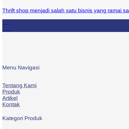
Thrift shop menjadi salah satu bisnis yang ramai s
03
Jun
Menu Navigasi
Tentang Kami
Produk
Artikel
Kontak
Kategori Produk