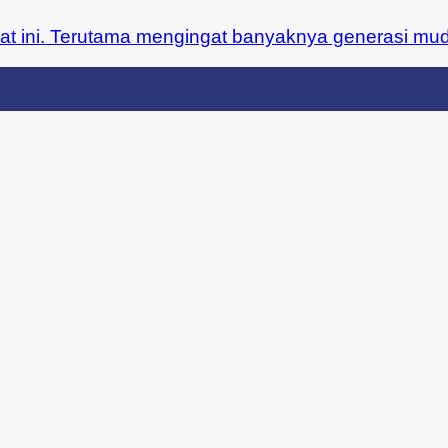
aat ini. Terutama mengingat banyaknya generasi muda