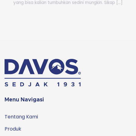
yang bisa kalian tumbuhkan sedini mungkin. Sikap [...]
Menu Navigasi
Tentang Kami
Produk