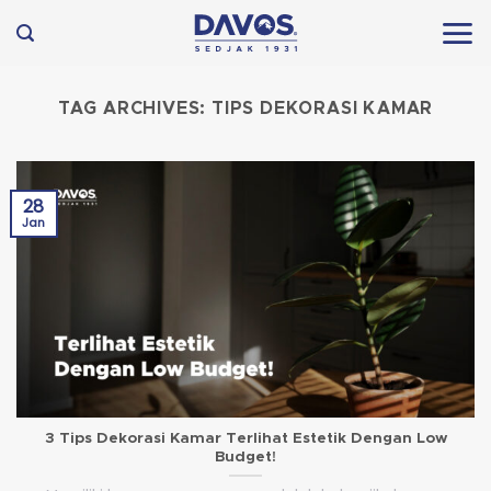
Skip
to
content
TAG ARCHIVES:
TIPS DEKORASI KAMAR
28
Jan
3 Tips Dekorasi Kamar Terlihat Estetik Dengan Low
Budget!