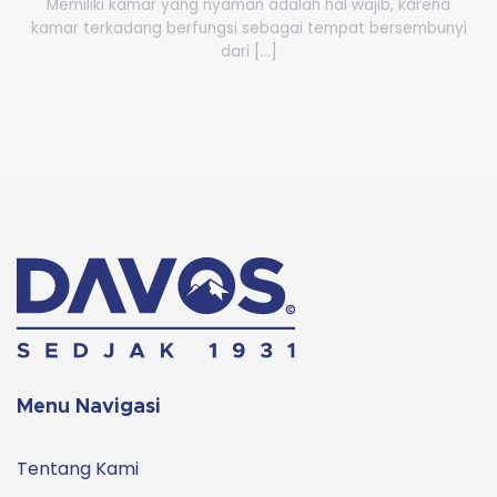
Memiliki kamar yang nyaman adalah hal wajib, karena
kamar terkadang berfungsi sebagai tempat bersembunyi
dari [...]
Menu Navigasi
Tentang Kami